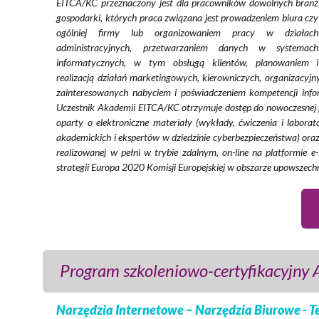
EITCA/KC przeznaczony jest dla pracowników dowolnych branż
gospodarki, których praca związana jest prowadzeniem biura czy
ogólniej firmy lub organizowaniem pracy w działach
administracyjnych, przetwarzaniem danych w systemach
informatycznych, w tym obsługą klientów, planowaniem i
realizacją działań marketingowych, kierowniczych, organizacyjny
zainteresowanych nabyciem i poświadczeniem kompetencji inf
Uczestnik Akademii EITCA/KC otrzymuje dostęp do nowoczesnej p
oparty o elektroniczne materiały (wykłady, ćwiczenia i labor
akademickich i ekspertów w dziedzinie cyberbezpieczeństwa) or
realizowanej w pełni w trybie zdalnym, on-line na platformie
strategii Europa 2020 Komisji Europejskiej w obszarze upowszech
Program szkoleniowo-certyfikacyjn
Narzędzia Internetowe – Narzędzia Biurowe - T