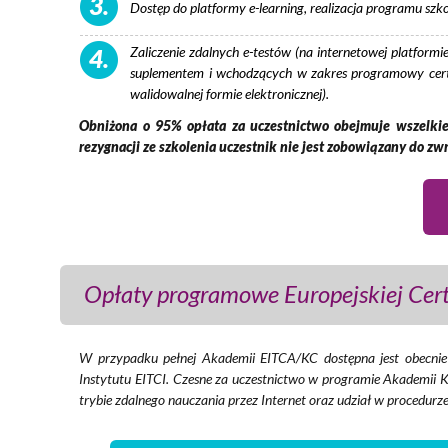
3.
Dostęp do platformy e-learning, realizacja programu szko
Zaliczenie zdalnych e-testów (na internetowej platfor
4.
suplementem i wchodzących w zakres programowy certy
walidowalnej formie elektronicznej).
Obniżona o 95% opłata za uczestnictwo obejmuje wszelkie
rezygnacji ze szkolenia uczestnik nie jest zobowiązany do zw
Opłaty programowe Europejskiej Cert
W przypadku pełnej Akademii EITCA/KC dostępna jest obecni
Instytutu EITCI. Czesne za uczestnictwo w programie Akademii 
trybie zdalnego nauczania przez Internet oraz udział w procedurze