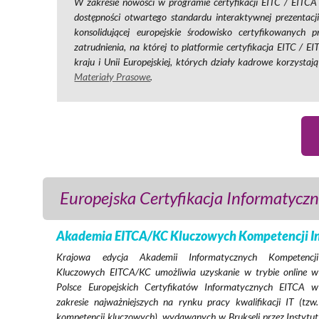
W zakresie nowości w programie certyfikacji EITC / EITCA
dostępności otwartego standardu interaktywnej prezentac
konsolidującej europejskie środowisko certyfikowanych
zatrudnienia, na której to platformie certyfikacja EITC /
kraju i Unii Europejskiej, których działy kadrowe korzysta
Materiały Prasowe
.
Europejska Certyfikacja Informatycz
Akademia EITCA/KC Kluczowych Kompetencji Inf
Krajowa edycja Akademii Informatycznych Kompetencji
Kluczowych EITCA/KC umożliwia uzyskanie w trybie online w
Polsce Europejskich Certyfikatów Informatycznych EITCA w
zakresie najważniejszych na rynku pracy kwalifikacji IT (tzw.
kompetencji kluczowych), wydawanych w Brukseli przez Instytut