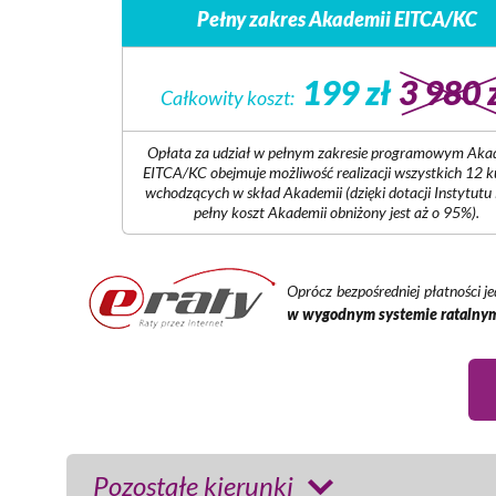
Pełny zakres Akademii EITCA/KC
199 zł
3 980 
Całkowity koszt:
Opłata za udział w pełnym zakresie programowym Aka
EITCA/KC obejmuje możliwość realizacji wszystkich 12 
wchodzących w skład Akademii (dzięki dotacji Instytutu
pełny koszt Akademii obniżony jest aż o 95%).
Oprócz bezpośredniej płatności j
w wygodnym systemie ratalnym
Pozostałe kierunki