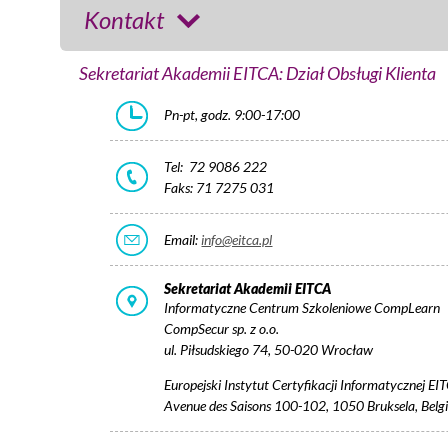
Kontakt
Sekretariat Akademii EITCA: Dział Obsługi Klienta
Pn-pt, godz. 9:00-17:00
Tel: 72 9086 222
Faks: 71 7275 031
Email:
info@eitca.pl
Sekretariat Akademii EITCA
Informatyczne Centrum Szkoleniowe CompLearn
CompSecur sp. z o.o.
ul. Piłsudskiego 74, 50-020 Wrocław
Europejski Instytut Certyfikacji Informatycznej EI
Avenue des Saisons 100-102, 1050 Bruksela, Belg