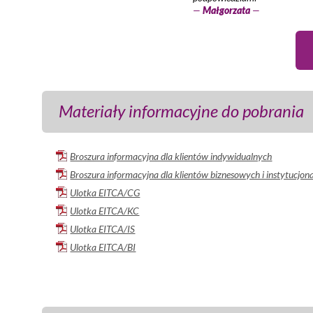
—
Małgorzata
—
Materiały informacyjne do pobrania
Broszura informacyjna dla klientów indywidualnych
Broszura informacyjna dla klientów biznesowych i instytucjon
Ulotka EITCA/CG
Ulotka EITCA/KC
Ulotka EITCA/IS
Ulotka EITCA/BI