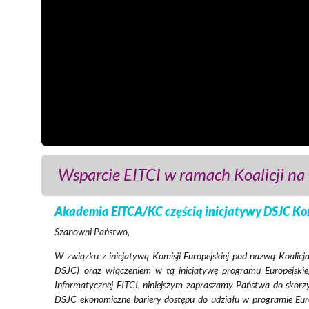
Wsparcie EITCI w ramach Koalicji na
Akademia EITCA/KC częścią inicjatywy DSJC Kom
Szanowni Państwo,
W związku z inicjatywą Komisji Europejskiej pod nazwą Koalicja 
DSJC) oraz włączeniem w tą inicjatywę programu Europejskiej 
Informatycznej EITCI, niniejszym zapraszamy Państwa do skorz
DSJC ekonomiczne bariery dostępu do udziału w programie Euro