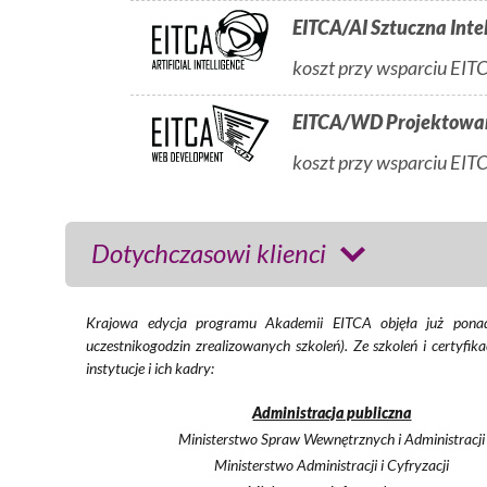
EITCA/AI Sztuczna Inte
koszt przy wsparciu E
EITCA/WD Projektow
koszt przy wsparciu E
Dotychczasowi klienci
Krajowa edycja programu Akademii EITCA objęła już ponad 3
uczestnikogodzin zrealizowanych szkoleń). Ze szkoleń i certyfi
instytucje i ich kadry:
Administracja publiczna
Ministerstwo Spraw Wewnętrznych i Administracji
Ministerstwo Administracji i Cyfryzacji