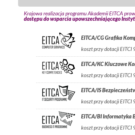
Krajowa realizacja programu Akademii EITCA prowad
dostępu do wsparcia upowszechniającego Instytu
EITCA/CG Grafika Ko
koszt przy dotacji EI
EITCA/KC Kluczowe Ko
koszt przy dotacji EI
EITCA/IS Bezpieczeńst
koszt przy dotacji EI
EITCA/BI Informatyka 
koszt przy dotacji EI