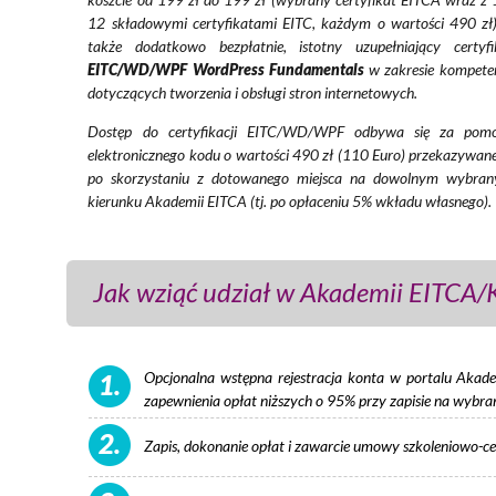
12 składowymi certyfikatami EITC, każdym o wartości 490 zł)
także dodatkowo bezpłatnie, istotny uzupełniający certyfi
EITC/WD/WPF WordPress Fundamentals
w zakresie kompeten
dotyczących tworzenia i obsługi stron internetowych.
Dostęp do certyfikacji EITC/WD/WPF odbywa się za pom
elektronicznego kodu o wartości 490 zł (110 Euro) przekazywan
po skorzystaniu z dotowanego miejsca na dowolnym wybra
kierunku Akademii EITCA (tj. po opłaceniu 5% wkładu własnego).
Jak wziąć udział w Akademii EITCA
Opcjonalna wstępna rejestracja konta w portalu Akad
1.
zapewnienia opłat niższych o 95% przy zapisie na wybran
2.
Zapis, dokonanie opłat i zawarcie umowy szkoleniowo-ce