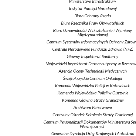
Ministerstwo Infrastruktury
Instytut Pamięci Narodowej
Biuro Ochrony Rządu
Biuro Rzecznika Praw Obywatelskich
Biuro Uznawalności Wykształcenia i Wymiany
Międzynarodowej
Centrum Systemów Informacyjnych Ochrony Zdrow
Centrala Narodowego Funduszu Zdrowia (NFZ)
Główny Inspektorat Sanitarny
Wojewódzki Inspektorat Farmaceutyczny w Rzeszow
Agencja Oceny Technologii Medycznych
Świętokrzyskie Centrum Onkologii
Komenda Wojewódzka Policji w Katowicach
Komenda Wojewódzka Policji w Olsztynie
Komenda Główna Straży Granicznej
Archiwum Państwowe
Centralny Ośrodek Szkolenia Straży Granicznej
Centrum Personalizacji Dokumentów Ministerstwa S
Wewnętrznych
Generalna Dyrekcja Dróg Krajowych i Autostrad