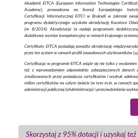
Akademii EITCA (European Information Technologies Certificat
Academy), prowadzona na licencji Europejskiego Instyt
Certyfikacji Informatycznej EITCI w Brukseli w zakresie swoj
programu dydaktycznego uzyskała akredytację Kuratora Oświ
(nr 8/2014). Akredytacja ta nadaje programom dydaktyczn
dodatkowy wymiar kompetencyjny w ramach krajowego systemu 
Certyfikaty EITCA posiadają ponadto akredytację międzynarodow
przez ten system w ramach profili zawodowych użytkowników (
wi
Certyfikacja w programie EITCA wiąże się nie tylko z wydanie
też z wprowadzeniem odpowiednio zabezpieczonych danych do
zrealizowanych przez posiadacza certyfikatów i wydruk adekwa
milion certyfikatów na całym świecie (w tym m.in. w ramach spe
administracji publicznej (eAdministracja) i przeciwdziałania wykl
Skorzystaj z 95% dotacji i uzyskaj t