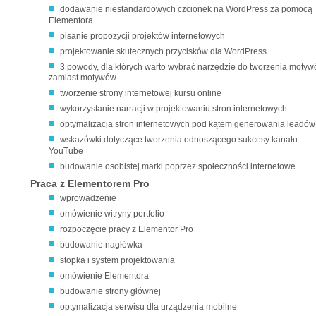
dodawanie niestandardowych czcionek na WordPress za pomocą
Elementora
pisanie propozycji projektów internetowych
projektowanie skutecznych przycisków dla WordPress
3 powody, dla których warto wybrać narzędzie do tworzenia moty
zamiast motywów
tworzenie strony internetowej kursu online
wykorzystanie narracji w projektowaniu stron internetowych
optymalizacja stron internetowych pod kątem generowania leadów
wskazówki dotyczące tworzenia odnoszącego sukcesy kanału
YouTube
budowanie osobistej marki poprzez społeczności internetowe
Praca z Elementorem Pro
wprowadzenie
omówienie witryny portfolio
rozpoczęcie pracy z Elementor Pro
budowanie nagłówka
stopka i system projektowania
omówienie Elementora
budowanie strony głównej
optymalizacja serwisu dla urządzenia mobilne