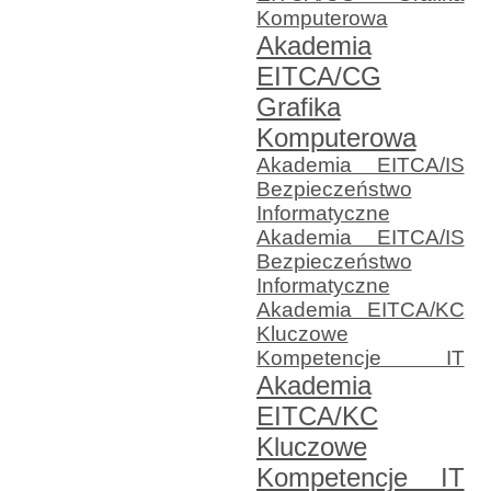
Komputerowa
Akademia
EITCA/CG
Grafika
Komputerowa
Akademia EITCA/IS
Bezpieczeństwo
Informatyczne
Akademia EITCA/IS
Bezpieczeństwo
Informatyczne
Akademia EITCA/KC
Kluczowe
Kompetencje IT
Akademia
EITCA/KC
Kluczowe
Kompetencje IT