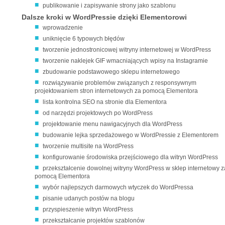
publikowanie i zapisywanie strony jako szablonu
Dalsze kroki w WordPressie dzięki Elementorowi
wprowadzenie
uniknięcie 6 typowych błędów
tworzenie jednostronicowej witryny internetowej w WordPress
tworzenie naklejek GIF wmacniających wpisy na Instagramie
zbudowanie podstawowego sklepu internetowego
rozwiązywanie problemów związanych z responsywnym
projektowaniem stron internetowych za pomocą Elementora
lista kontrolna SEO na stronie dla Elementora
od narzędzi projektowych po WordPress
projektowanie menu nawigacyjnych dla WordPress
budowanie lejka sprzedażowego w WordPressie z Elementorem
tworzenie multisite na WordPress
konfigurowanie środowiska przejściowego dla witryn WordPress
przekształcenie dowolnej witryny WordPress w sklep internetowy z
pomocą Elementora
wybór najlepszych darmowych wtyczek do WordPressa
pisanie udanych postów na blogu
przyspieszenie witryn WordPress
przekształcanie projektów szablonów